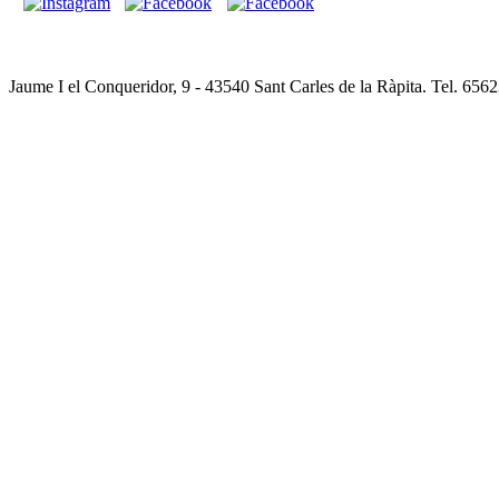
Jaume I el Conqueridor, 9 - 43540 Sant Carles de la Ràpita. Tel. 65