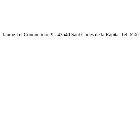
Jaume I el Conqueridor, 9 - 43540 Sant Carles de la Ràpita. Tel. 65