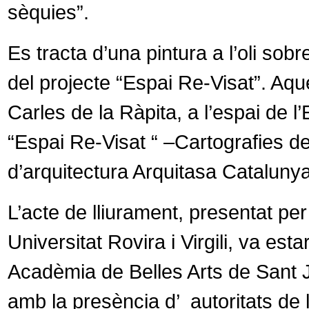
sèquies”.
Es tracta d’una pintura a l’oli sob
del projecte “Espai Re-Visat”. Aqu
Carles de la Ràpita, a l’espai de l
“Espai Re-Visat “ –Cartografies del
d’arquitectura Arquitasa Cataluny
L’acte de lliurament, presentat per
Universitat Rovira i Virgili, va est
Acadèmia de Belles Arts de Sant Jo
amb la presència d’
autoritats de