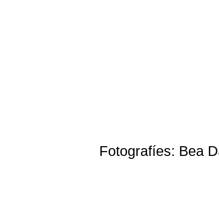
Fotografíes: Bea Da