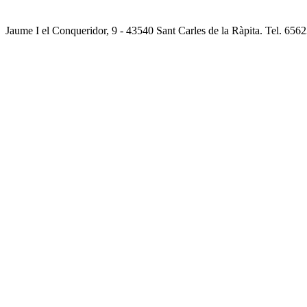
Jaume I el Conqueridor, 9 - 43540 Sant Carles de la Ràpita. Tel. 65