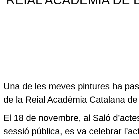
REIAL ACADÈMIA DE 
Una de les meves pintures ha passa
de la Reial Acadèmia Catalana de 
El 18 de novembre, al Saló d’acte
sessió pública, es va celebrar l’ac