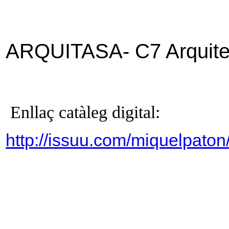
ARQUITASA- C7 Arquitec
Enllaç catàleg digital:
http://issuu.com/miquelpato